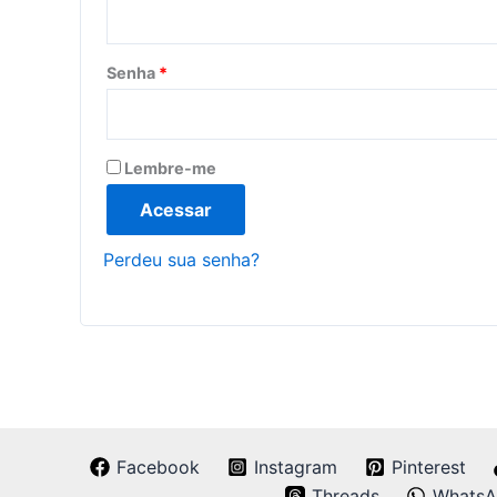
Senha
*
Lembre-me
Acessar
Perdeu sua senha?
Facebook
Instagram
Pinterest
Threads
Whats