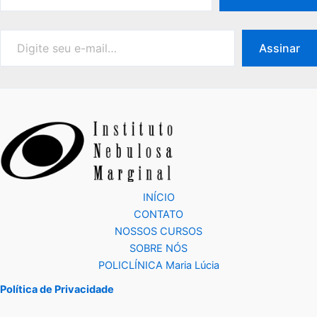
Assinar
INÍCIO
CONTATO
NOSSOS CURSOS
SOBRE NÓS
POLICLÍNICA Maria Lúcia
Política de Privacidade