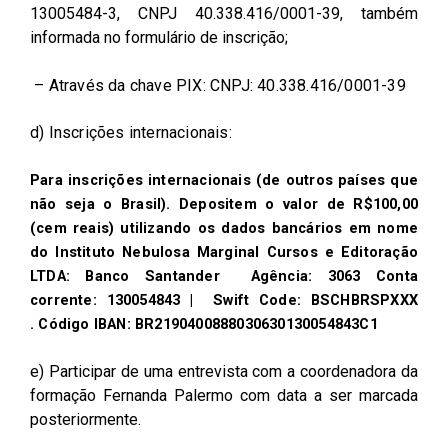
13005484-3, CNPJ 40.338.416/0001-39, também
informada no formulário de inscrição;
– Através da chave PIX: CNPJ:
40.338.416/0001-39
d) Inscrições internacionais:
Para inscrições internacionais (de outros países que
não seja o Brasil). Depositem o valor de R$100,00
(cem reais) utilizando os dados bancários em nome
do Instituto Nebulosa Marginal Cursos e Editoração
LTDA: Banco Santander Agência: 3063 Conta
corrente: 130054843 | Swift Code: BSCHBRSPXXX
.
Código IBAN: BR2190400888030630130054843C1
e) Participar de uma entrevista com a coordenadora da
formação Fernanda Palermo com data a ser marcada
posteriormente.