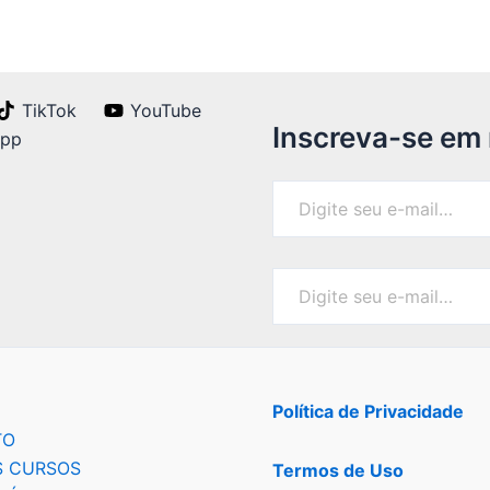
TikTok
YouTube
Inscreva-se em
App
Política de Privacidade
TO
 CURSOS
Termos de Uso