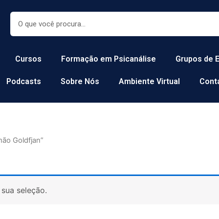
Search
Cursos
Formação em Psicanálise
Grupos de 
Podcasts
Sobre Nós
Ambiente Virtual
Cont
ão Goldfjan”
sua seleção.