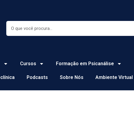
Search
e
Cursos
Formação em Psicanálise
iclínica
Podcasts
Sobre Nós
Ambiente Virtual