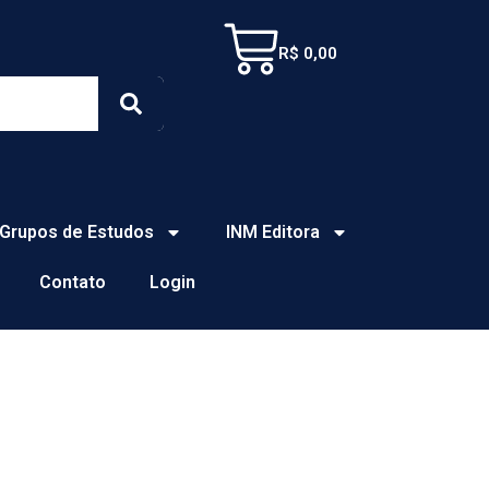
Cart
R$
0,00
Search
Grupos de Estudos
INM Editora
Contato
Login