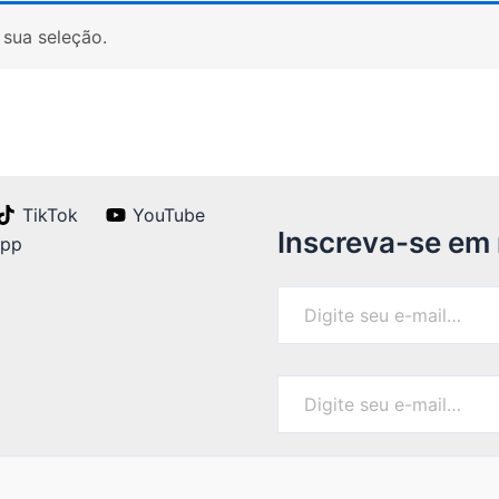
sua seleção.
TikTok
YouTube
Inscreva-se em
App