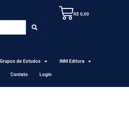
Cart
R$
0,00
Search
Grupos de Estudos
INM Editora
Contato
Login