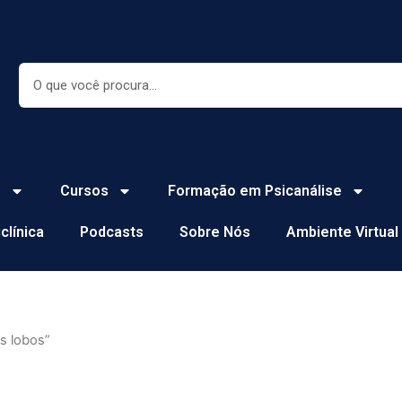
Search
e
Cursos
Formação em Psicanálise
iclínica
Podcasts
Sobre Nós
Ambiente Virtual
s lobos”