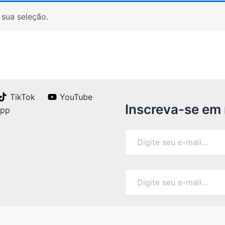
sua seleção.
TikTok
YouTube
Inscreva-se em
App